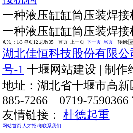
一种液压缸缸筒压装焊接
一种液压缸缸筒压装焊接
页次：1/3 每页12 总数35 首页 上一页
下一页
尾页
转到:
湖北佳恒科技股份有限公
号-1
十堰网站建设 | 制作
地址：湖北省十堰市高新区天
885-7266 0719-7590366 
友情链接：
杜德起重
网站首页
|
人才招聘
|
联系我们