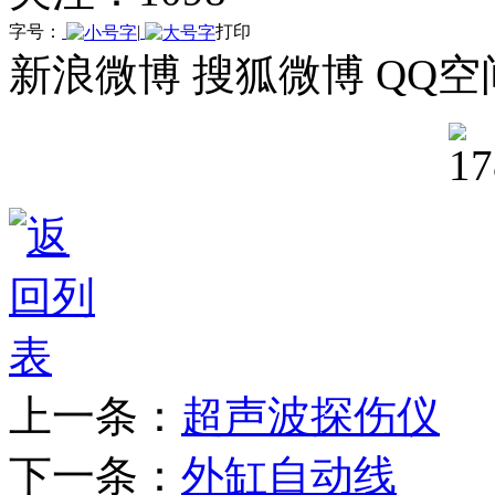
字号：
|
打印
新浪微博
搜狐微博
QQ空
上一条：
超声波探伤仪
下一条：
外缸自动线