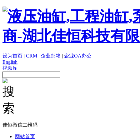
设为首页
|
CRM
|
企业邮箱
|
企业OA办公
English
视频库
佳恒微信二维码
网站首页