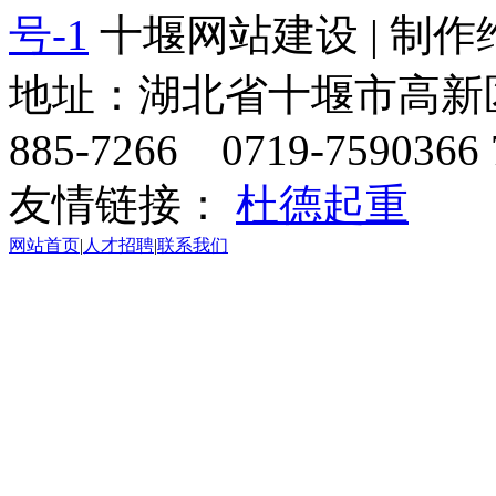
号-1
十堰网站建设 | 制作
地址：湖北省十堰市高新区天
885-7266 0719-7590366 
友情链接：
杜德起重
网站首页
|
人才招聘
|
联系我们